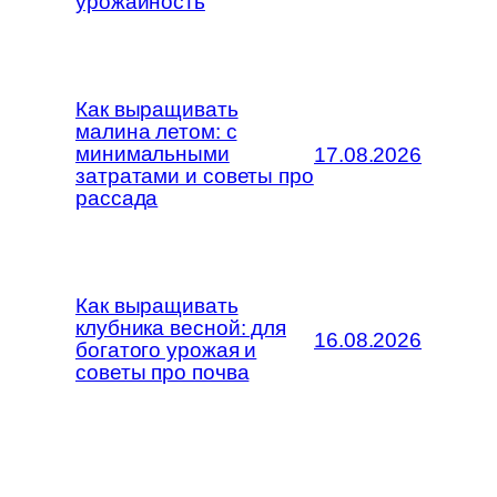
урожайность
Как выращивать
малина летом: с
минимальными
17.08.2026
затратами и советы про
рассада
Как выращивать
клубника весной: для
16.08.2026
богатого урожая и
советы про почва