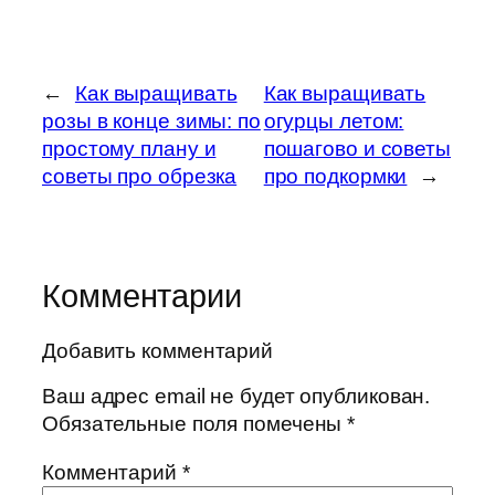
←
Как выращивать
Как выращивать
розы в конце зимы: по
огурцы летом:
простому плану и
пошагово и советы
советы про обрезка
про подкормки
→
Комментарии
Добавить комментарий
Ваш адрес email не будет опубликован.
Обязательные поля помечены
*
Комментарий
*